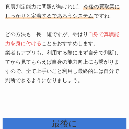
真贋判定能力に問題が無ければ、
今後の買取業に
しっかりと定着するであろうシステム
ですね。
どの方法も一長一短ですが、やはり
自身で真贋能
力を身に付ける
ことをおすすめします。
業者もアプリも、利用する際にまず自分で判断し
てから見てもらえば自身の能力向上にも繋がりま
すので、全て上手いこと利用し最終的には自分で
判断できるようになりましょう。
最後に