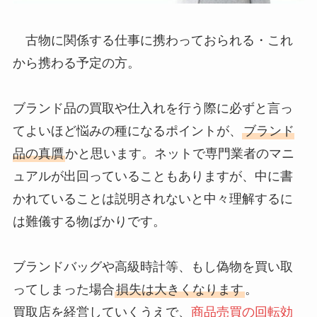
古物に関係する仕事に携わっておられる・これ
から携わる予定の方。
ブランド品の買取や仕入れを行う際に必ずと言っ
てよいほど悩みの種になるポイントが、
ブランド
品の真贋
かと思います。ネットで専門業者のマニ
ュアルが出回っていることもありますが、中に書
かれていることは説明されないと中々理解するに
は難儀する物ばかりです。
ブランドバッグや高級時計等、もし偽物を買い取
ってしまった場合
損失は大きくなります
。
買取店を経営していくうえで、
商品売買の回転効