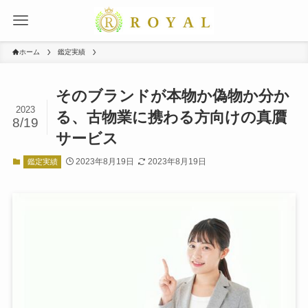
ホーム
鑑定実績
そのブランドが本物か偽物か分か
2023
る、古物業に携わる方向けの真贋
8/19
サービス
2023年8月19日
2023年8月19日
鑑定実績