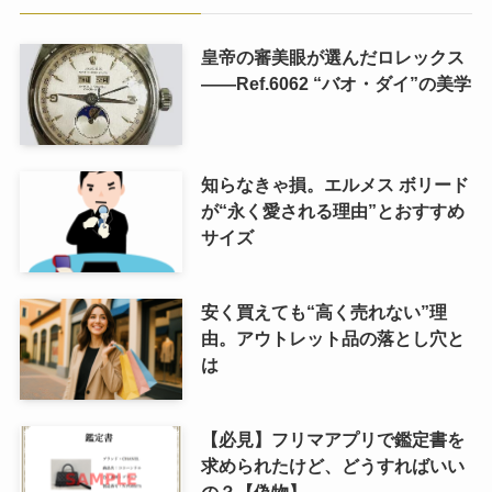
皇帝の審美眼が選んだロレックス
――Ref.6062 “バオ・ダイ”の美学
知らなきゃ損。エルメス ボリード
が“永く愛される理由”とおすすめ
サイズ
安く買えても“高く売れない”理
由。アウトレット品の落とし穴と
は
【必見】フリマアプリで鑑定書を
求められたけど、どうすればいい
の？【偽物】