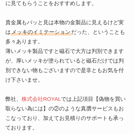
に見てもらうことをおすすめします。
貴金属もパッと見は本物の金製品に見えるけど実
は
メッキのイミテーション
だった、ということも
多々あります。
薄いメッキ製品ですと磁石で大方は判別できます
が、厚いメッキが塗られていると磁石だけでは判
別できない物もございますので是非ともお気を付
け下さいませ。
弊社、
株式会社ROYAL
では上記項目【偽物を買い
取らない為には】の②のような真贋サービスもお
こなっており、加えてお見積りのサポートも承っ
ております。