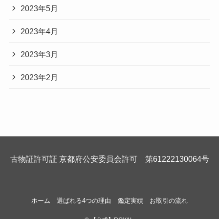
2023年5月
2023年4月
2023年3月
2023年2月
古物証許可証 京都府公安委員会許可 第61222130064号
ホーム
選ばれる4つの理由
鑑定実績
お取引の流れ