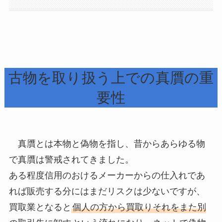
古物を取り扱う上での真贋の重
要性
真贋とは本物と偽物を指し、昔からあらゆる物
で真贋は警戒されてきました。
ある程度信用のおけるメーカーからの仕入れであ
れば販売する分にはまだリスクは少ないですが、
買取業となると
個人の方から買取りそれをまた別