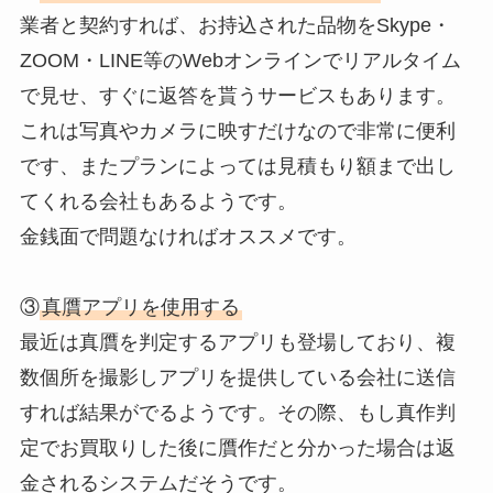
業者と契約すれば、お持込された品物をSkype・
ZOOM・LINE等のWebオンラインでリアルタイム
で見せ、すぐに返答を貰うサービスもあります。
これは写真やカメラに映すだけなので非常に便利
です、またプランによっては見積もり額まで出し
てくれる会社もあるようです。
金銭面で問題なければオススメです。
③
真贋アプリを使用する
最近は真贋を判定するアプリも登場しており、複
数個所を撮影しアプリを提供している会社に送信
すれば結果がでるようです。その際、もし真作判
定でお買取りした後に贋作だと分かった場合は返
金されるシステムだそうです。