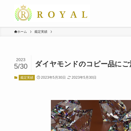
ホーム
鑑定実績
2023
ダイヤモンドのコピー品にご
5/30
2023年5月30日
2023年5月30日
鑑定実績