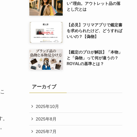
い”理由。アウトレット品の落
とし穴とは
【必見】フリマアプリで鑑定書
を求められたけど、どうすれば
いいの？【偽物】
【鑑定のプロが解説】「本物」
と「偽物」って何が違うの？
ROYALの基準とは？
アーカイブ
こ
2025年10月
す。
2025年8月
い。
2025年7月