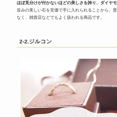
ほぼ見分けが付かないほどの美しさを誇り、ダイヤ
並みの美しい石を安価で手に入れられることから、普
なく、雑貨店などでもよく扱われる商品です。
2-2.ジルコン