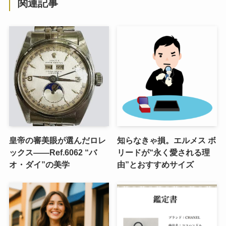
関連記事
皇帝の審美眼が選んだロレ
知らなきゃ損。エルメス ボ
ックス――Ref.6062 “バ
リードが“永く愛される理
オ・ダイ”の美学
由”とおすすめサイズ