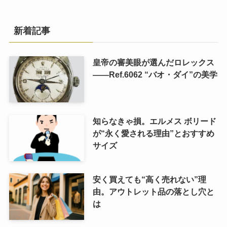
新着記事
皇帝の審美眼が選んだロレックス
――Ref.6062 “バオ・ダイ”の美学
知らなきゃ損。エルメス ボリード
が“永く愛される理由”とおすすめ
サイズ
安く買えても“高く売れない”理
由。アウトレット品の落とし穴と
は