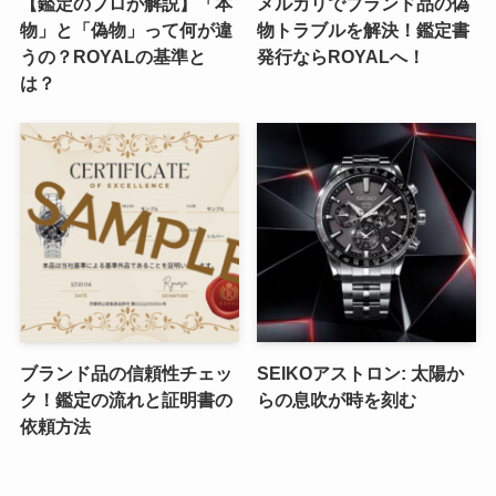
【鑑定のプロが解説】「本
メルカリでブランド品の偽
物」と「偽物」って何が違
物トラブルを解決！鑑定書
うの？ROYALの基準と
発行ならROYALへ！
は？
ブランド品の信頼性チェッ
SEIKOアストロン: 太陽か
ク！鑑定の流れと証明書の
らの息吹が時を刻む
依頼方法