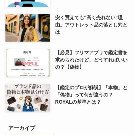
安く買えても“高く売れない”理
由。アウトレット品の落とし穴と
は
【必見】フリマアプリで鑑定書を
求められたけど、どうすればいい
の？【偽物】
【鑑定のプロが解説】「本物」と
「偽物」って何が違うの？
ROYALの基準とは？
アーカイブ