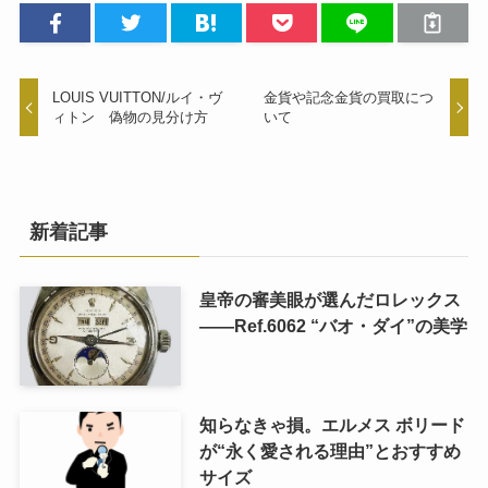
LOUIS VUITTON/ルイ・ヴ
金貨や記念金貨の買取につ
ィトン 偽物の見分け方
いて
新着記事
皇帝の審美眼が選んだロレックス
――Ref.6062 “バオ・ダイ”の美学
知らなきゃ損。エルメス ボリード
が“永く愛される理由”とおすすめ
サイズ