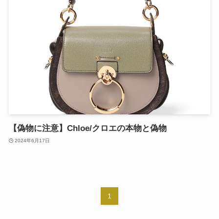
【偽物に注意】Chloe/クロエの本物と偽物
2024年6月17日
1