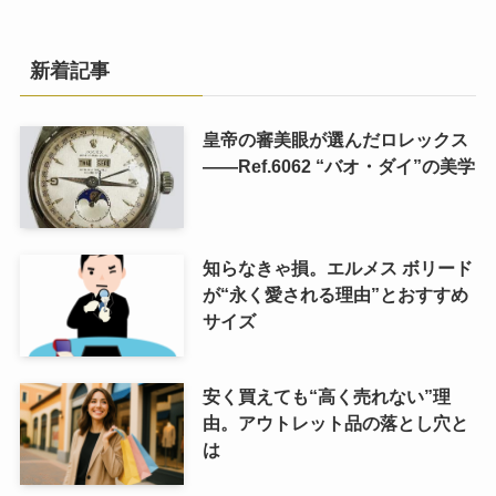
新着記事
皇帝の審美眼が選んだロレックス
――Ref.6062 “バオ・ダイ”の美学
知らなきゃ損。エルメス ボリード
が“永く愛される理由”とおすすめ
サイズ
安く買えても“高く売れない”理
由。アウトレット品の落とし穴と
は