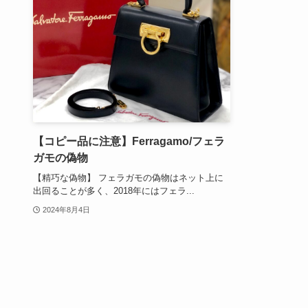
【コピー品に注意】Ferragamo/フェラ
ガモの偽物
【精巧な偽物】 フェラガモの偽物はネット上に
出回ることが多く、2018年にはフェラ...
2024年8月4日