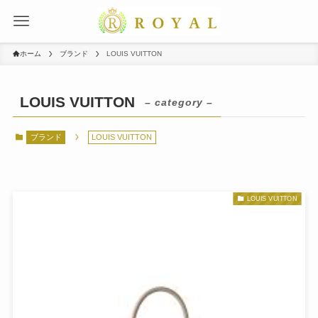
ホーム
ブランド
LOUIS VUITTON
LOUIS VUITTON
– category –
ブランド
LOUIS VUITTON
LOUIS VUITTON