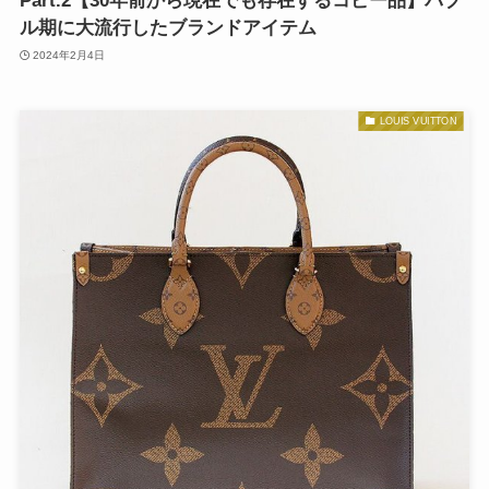
Part.2【30年前から現在でも存在するコピー品】バブ
ル期に大流行したブランドアイテム
2024年2月4日
LOUIS VUITTON