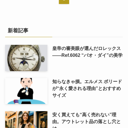
新着記事
皇帝の審美眼が選んだロレックス
――Ref.6062 “バオ・ダイ”の美学
知らなきゃ損。エルメス ボリード
が“永く愛される理由”とおすすめ
サイズ
安く買えても“高く売れない”理
由。アウトレット品の落とし穴と