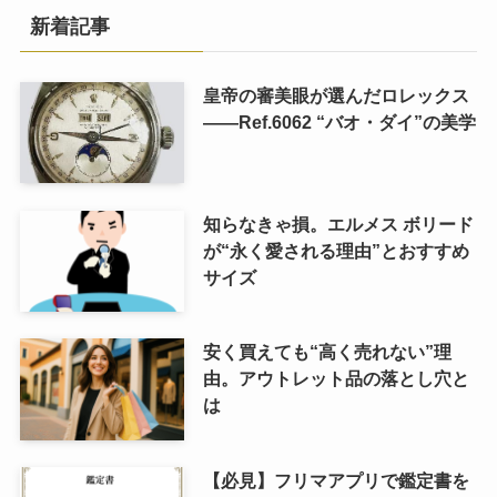
新着記事
皇帝の審美眼が選んだロレックス
――Ref.6062 “バオ・ダイ”の美学
知らなきゃ損。エルメス ボリード
が“永く愛される理由”とおすすめ
サイズ
安く買えても“高く売れない”理
由。アウトレット品の落とし穴と
は
【必見】フリマアプリで鑑定書を