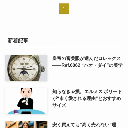
1
新着記事
皇帝の審美眼が選んだロレックス
――Ref.6062 “バオ・ダイ”の美学
知らなきゃ損。エルメス ボリード
が“永く愛される理由”とおすすめ
サイズ
安く買えても“高く売れない”理