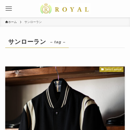
ホーム
サンローラン
サンローラン
– tag –
Saint Laurent