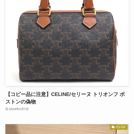
【コピー品に注意】CELINE/セリーヌ トリオンフ ボ
ストンの偽物
2024年2月7日
CELINE