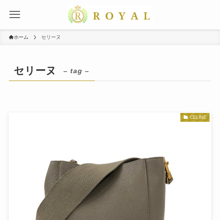
ホーム
セリーヌ
セリーヌ
– tag –
CELINE