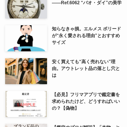
――Ref.6062 “バオ・ダイ”の美学
知らなきゃ損。エルメス ボリード
が“永く愛される理由”とおすすめ
サイズ
安く買えても“高く売れない”理
由。アウトレット品の落とし穴と
は
【必見】フリマアプリで鑑定書を
求められたけど、どうすればいい
の？【偽物】