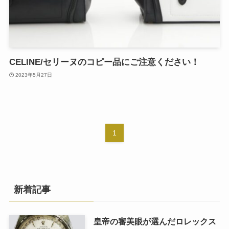
CELINE/セリーヌのコピー品にご注意ください！
2023年5月27日
1
新着記事
皇帝の審美眼が選んだロレックス