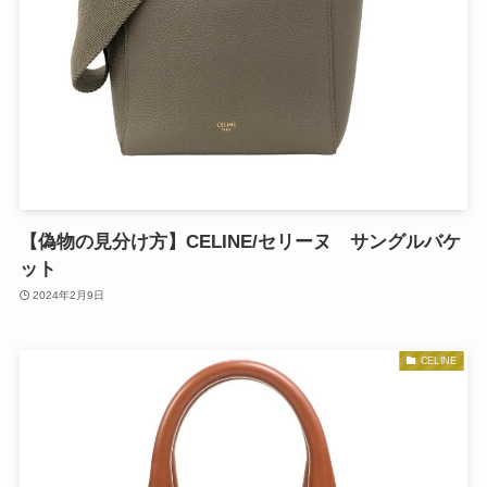
【偽物の見分け方】CELINE/セリーヌ サングルバケ
ット
2024年2月9日
CELINE