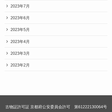
2023年7月
2023年6月
2023年5月
2023年4月
2023年3月
2023年2月
古物証許可証 京都府公安委員会許可 第61222130064号