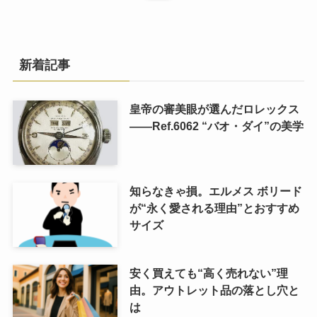
新着記事
皇帝の審美眼が選んだロレックス
――Ref.6062 “バオ・ダイ”の美学
知らなきゃ損。エルメス ボリード
が“永く愛される理由”とおすすめ
サイズ
安く買えても“高く売れない”理
由。アウトレット品の落とし穴と
は