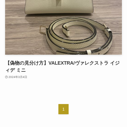
【偽物の見分け方】VALEXTRA/ヴァレクストラ イジ
ィデ ミニ
2024年3月4日
1