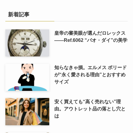
新着記事
皇帝の審美眼が選んだロレックス
――Ref.6062 “バオ・ダイ”の美学
知らなきゃ損。エルメス ボリード
が“永く愛される理由”とおすすめ
サイズ
安く買えても“高く売れない”理
由。アウトレット品の落とし穴と
は