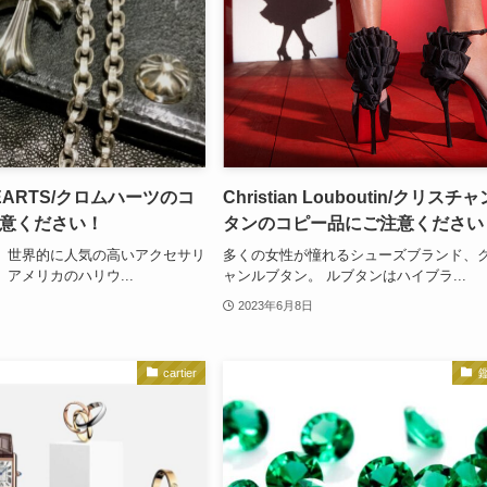
HEARTS/クロムハーツのコ
Christian Louboutin/クリス
意ください！
タンのコピー品にご注意ください
、世界的に人気の高いアクセサリ
多くの女性が憧れるシューズブランド、
アメリカのハリウ...
ャンルブタン。 ルブタンはハイブラ...
2023年6月8日
cartier