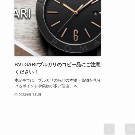
BVLGARI/ブルガリのコピー品にご注意
ください！
本記事では、ブルガリの時計の本物・偽物を見分
けるポイントや偽物が多い理由、本...
2023年5月31日
1
...
10