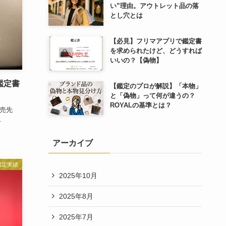
い”理由。アウトレット品の落
とし穴とは
【必見】フリマアプリで鑑定書
を求められたけど、どうすれば
いいの？【偽物】
鑑定書
【鑑定のプロが解説】「本物」
と「偽物」って何が違うの？
ROYALの基準とは？
・販売先
.
アーカイブ
鑑定実績
2025年10月
2025年8月
2025年7月