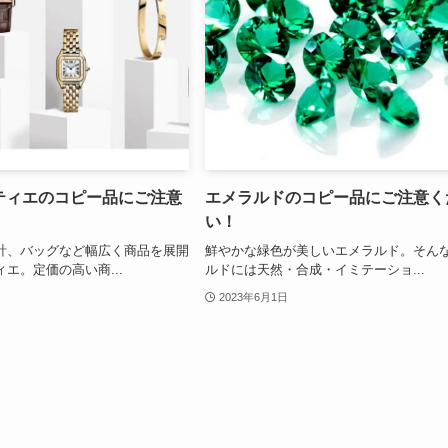
/カルティエのコピー品にご注意
エメラルドのコピー品にご注意く
い！
計、バッグなど幅広く商品を展開
鮮やかな緑色が美しいエメラルド。そん
エ。定価の高い商...
ルドには天然・合成・イミテーショ...
2023年6月1日