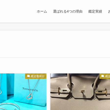
ホーム
選ばれる4つの理由
鑑定実績
鑑定書発行
鑑