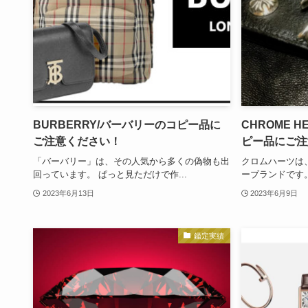
BURBERRY/バーバリーのコピー品に
CHROME 
ご注意ください！
ピー品にご注
「バーバリー」は、その人気から多くの偽物も出
クロムハーツは
回っています。 ぱっと見ただけで作...
ーブランドです。
2023年6月13日
2023年6月9日
鑑定実績