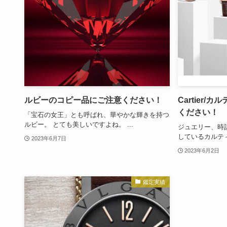
ルビーのコピー品にご注意ください！
Cartier
ください！
「宝石の女王」とも呼ばれ、華やかな輝きを持つ
ルビー。 とても美しいですよね。 ...
ジュエリー、時
しているカルティ
2023年6月7日
2023年6月2日
鑑定実績