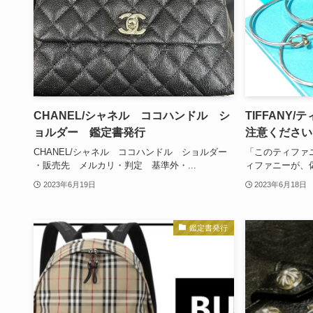
CHANEL/シャネル ココハンドル シ
TIFFANY
ョルダー 鑑定書発行
注意ください
CHANEL/シャネル ココハンドル ショルダー
「このティファ
・販売先 メルカリ・判定 基準外・...
ィファニーが、偽
2023年6月19日
2023年6月18日
鑑定書発行