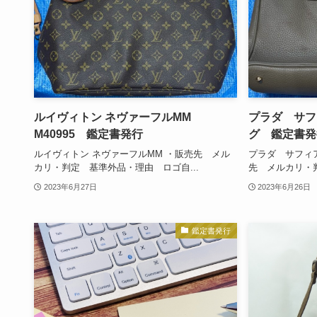
ルイヴィトン ネヴァーフルMM
プラダ サフ
M40995 鑑定書発行
グ 鑑定書発
ルイヴィトン ネヴァーフルMM ・販売先 メル
プラダ サフィ
カリ・判定 基準外品・理由 ロゴ自...
先 メルカリ・判
2023年6月27日
2023年6月26日
鑑定書発行