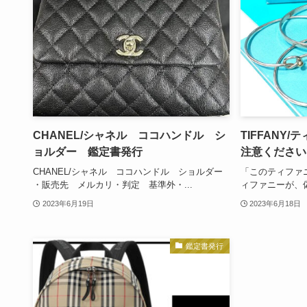
CHANEL/シャネル ココハンドル シ
TIFFANY
ョルダー 鑑定書発行
注意ください
CHANEL/シャネル ココハンドル ショルダー
「このティファ
・販売先 メルカリ・判定 基準外・...
ィファニーが、偽
2023年6月19日
2023年6月18日
鑑定書発行