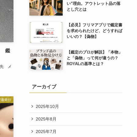
い”理由。アウトレット品の落
とし穴とは
【必見】フリマアプリで鑑定書
を求められたけど、どうすれば
いいの？【偽物】
ス 鑑
【鑑定のプロが解説】「本物」
と「偽物」って何が違うの？
ROYALの基準とは？
売先 メ
アーカイブ
定書発行
2025年10月
2025年8月
2025年7月