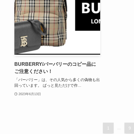
BURBERRY/バーバリーのコピー品に
ご注意ください！
「バーバリー」は、その人気から多くの偽物も出
回っています。 ぱっと見ただけで作...
2023年6月13日
1
...
9