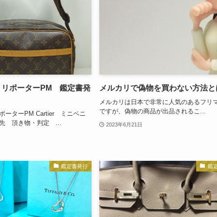
 リポーターPM 鑑定書発
メルカリで偽物を買わない方法と
メルカリは日本で非常に人気のあるフリ
ですが、偽物の商品が出品されるこ...
ーターPM Cartier ミニベニ
先 頂き物・判定 ...
2023年6月21日
鑑定書発行
鑑