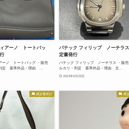
ィアーノ トートバッ
パテック フィリップ ノーチラ
行
定書発行
アーノ トートバッグ ・販売
パテック フィリップ ノーチラス ・販
定 基準外品・理由 ...
ルカリ・判定 基準外品・理由 文...
2023年6月25日
鑑定書発行
鑑