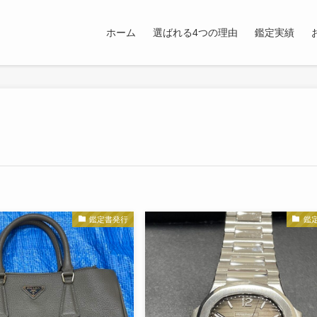
ホーム
選ばれる4つの理由
鑑定実績
鑑定書発行
鑑