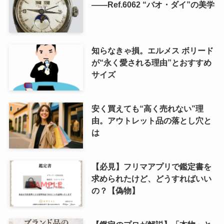
――Ref.6062 “バオ・ダイ”の美学
知らなきゃ損。エルメス ボリード
が“永く愛される理由”とおすすめ
サイズ
安く買えても“高く売れない”理
由。アウトレット品の落とし穴と
は
【必見】フリマアプリで鑑定書を
求められたけど、どうすればいい
の？【偽物】