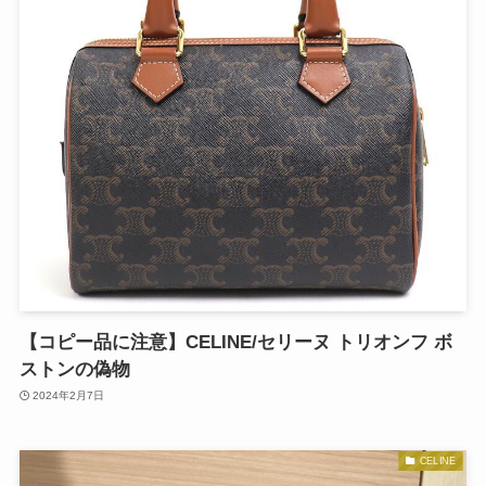
【コピー品に注意】CELINE/セリーヌ トリオンフ ボ
ストンの偽物
2024年2月7日
CELINE