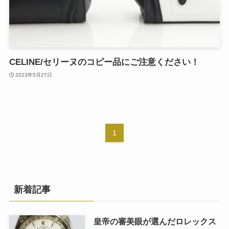
CELINE/セリーヌのコピー品にご注意ください！
2023年5月27日
1
新着記事
皇帝の審美眼が選んだロレックス