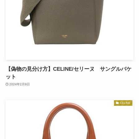
【偽物の見分け方】CELINE/セリーヌ サングルバケ
ット
2024年2月9日
CELINE