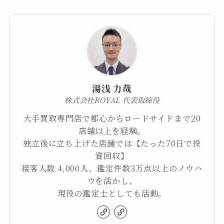
湯浅 力哉
株式会社ROYAL 代表取締役
大手買取専門店で都心からロードサイドまで20
店舗以上を経験。
独立後に立ち上げた店舗では【たった70日で投
資回収】
接客人数 4,000人、鑑定件数3万点以上のノウハ
ウを活かし、
現役の鑑定士としても活動。