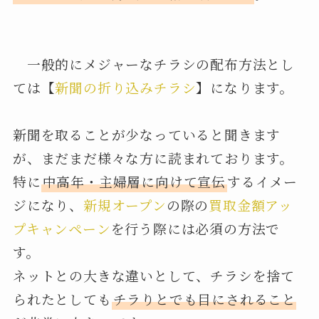
一般的にメジャーなチラシの配布方法とし
ては【
新聞の折り込みチラシ
】になります。
新聞を取ることが少なっていると聞きます
が、まだまだ様々な方に読まれております。
特に
中高年・主婦層に向けて宣伝
するイメー
ジになり、
新規オープン
の際の
買取金額アッ
プキャンペーン
を行う際には必須の方法で
す。
ネットとの大きな違いとして、チラシを捨て
られたとしても
チラりとでも目にされること