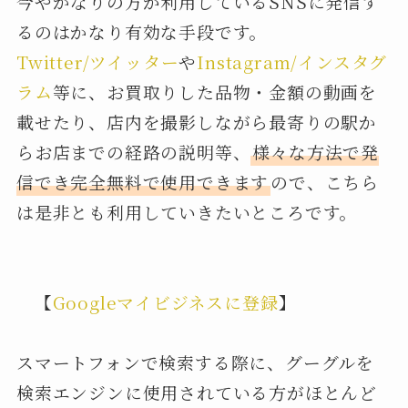
今やかなりの方が利用しているSNSに発信す
るのはかなり有効な手段です。
Twitter/ツイッター
や
Instagram/インスタグ
ラム
等に、お買取りした品物・金額の動画を
載せたり、店内を撮影しながら最寄りの駅か
らお店までの経路の説明等、
様々な方法で発
信でき完全無料で使用できます
ので、こちら
は是非とも利用していきたいところです。
【
Googleマイビジネスに登録
】
スマートフォンで検索する際に、グーグルを
検索エンジンに使用されている方がほとんど