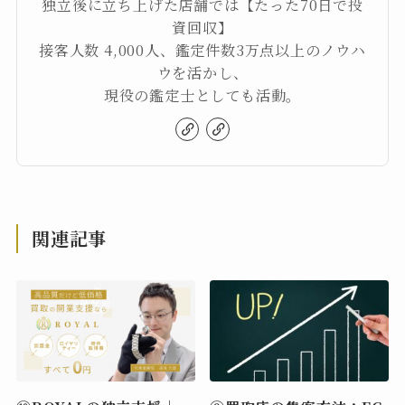
独立後に立ち上げた店舗では【たった70日で投
資回収】
接客人数 4,000人、鑑定件数3万点以上のノウハ
ウを活かし、
現役の鑑定士としても活動。
関連記事