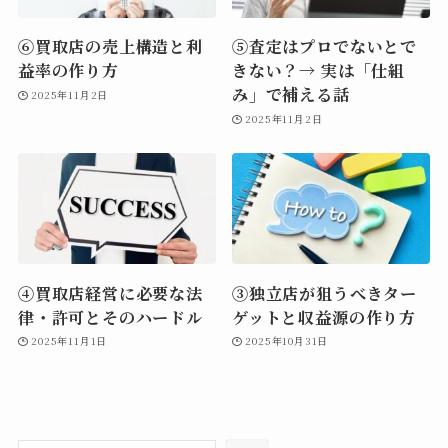
⑥買取店の売上構造と利
⑤査定はプロでないとで
益率の作り方
きない？→ 実は「仕組
み」で補える話
2025年11月2日
2025年11月2日
④買取店経営に必要な法
③独立店が狙うべきター
律・許可とそのハードル
ゲットと収益源の作り方
2025年11月1日
2025年10月31日