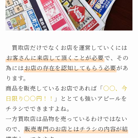
買取店だけでなくお店を運営していくには
お客さんに来店して頂くことが必要
で、その
為には
お店の存在を認知してもらう必要
があ
ります。
商品を販売しているお店であれば「
○○、今
日限り○○円！！
」ととても強いアピールを
チラシでできますよね。
一方買取店は品物を売っているわけではない
ので、
販売専門のお店とはチラシの内容が結