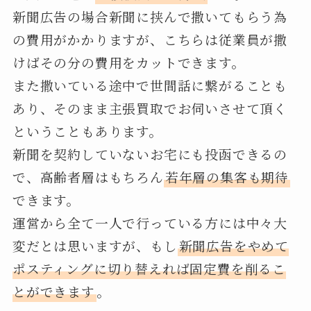
新聞広告の場合新聞に挟んで撒いてもらう為
の費用がかかりますが、こちらは従業員が撒
けばその分の費用をカットできます。
また撒いている途中で世間話に繋がることも
あり、そのまま主張買取でお伺いさせて頂く
ということもあります。
新聞を契約していないお宅にも投函できるの
で、高齢者層はもちろん
若年層の集客も期待
できます。
運営から全て一人で行っている方には中々大
変だとは思いますが、もし
新聞広告をやめて
ポスティングに切り替えれば固定費を削るこ
とができます
。