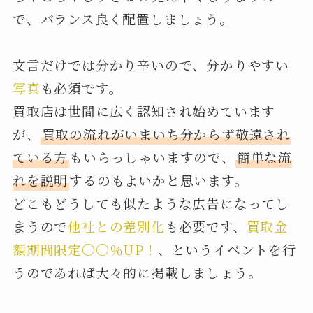
で、バランス良く配置しましょう。
文言だけでは分かり辛いので、分かりやすい
写真
も必須です。
買取店は世間に広く認知され始めています
が、
買取の流れがいまいち分からず敬遠され
ている方
もいらっしゃいますので、
簡単な流
れを説明
するのもよいかと思います。
どこもどうしても似たような広告になってし
まうので
他社との差別化
も必要です、
買取金
額期間限定○○％UP！
、というイベントを行
うのであれば大々的に掲載しましょう。