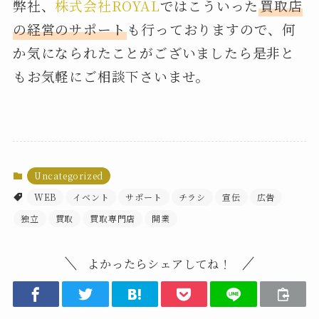
弊社、
株式会社ROYAL
ではこういった
買取店
の経営のサポート
も行っておりますので、何
か気になられたことがございましたら是非と
もお気軽にご相談下さいませ。
Uncategorized
WEB
イベント
サポート
チラシ
宣伝
広告
独立
買取
買取専門店
開業
よかったらシェアしてね！