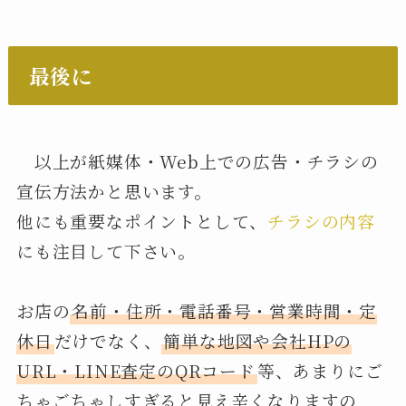
最後に
以上が紙媒体・Web上での広告・チラシの
宣伝方法かと思います。
他にも重要なポイントとして、
チラシの内容
にも注目して下さい。
お店の
名前・住所・電話番号・営業時間・定
休日
だけでなく、
簡単な地図や会社HPの
URL・LINE査定のQRコード
等、あまりにご
ちゃごちゃしすぎると見え辛くなりますの