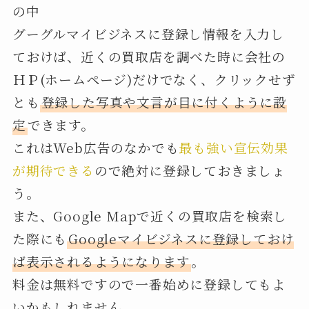
の中
グーグルマイビジネスに登録し情報を入力し
ておけば、近くの買取店を調べた時に会社の
ＨＰ(ホームページ)だけでなく、クリックせず
とも
登録した写真や文言が目に付くように設
定
できます。
これはWeb広告のなかでも
最も強い宣伝効果
が期待できる
ので絶対に登録しておきましょ
う。
また、Google Mapで近くの買取店を検索し
た際にも
Googleマイビジネスに登録しておけ
ば表示されるようになります
。
料金は無料ですので一番始めに登録してもよ
いかもしれません。