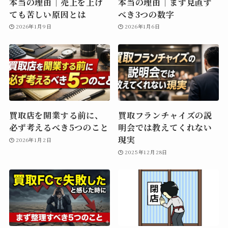
本当の理由｜売上を上げ
本当の理由｜まず見直す
ても苦しい原因とは
べき3つの数字
2026年1月9日
2026年1月6日
買取店を開業する前に、
買取フランチャイズの説
必ず考えるべき5つのこと
明会では教えてくれない
現実
2026年1月2日
2025年12月28日