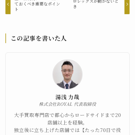
ロレックスが動かないと
ておくべき重要なポイン
き
ト
この記事を書いた人
湯浅 力哉
株式会社ROYAL 代表取締役
大手買取専門店で都心からロードサイドまで20
店舗以上を経験。
独立後に立ち上げた店舗では【たった70日で投