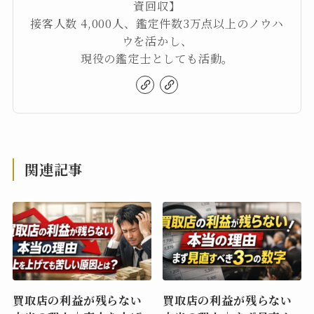
資回収】
接客人数 4,000人、鑑定件数3万点以上のノウハ
ウを活かし、
現役の鑑定士としても活動。
関連記事
買取店の利益が残らない
買取店の利益が残らない